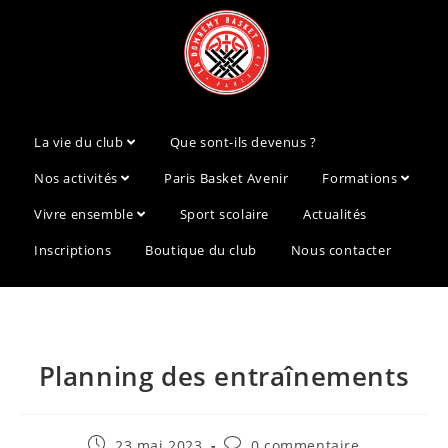
La vie du club
Que sont-ils devenus ?
Nos activités
Paris Basket Avenir
Formations
Vivre ensemble
Sport scolaire
Actualités
Inscriptions
Boutique du club
Nous contacter
Planning des entraînements
23 mai 2023
0 commentaire