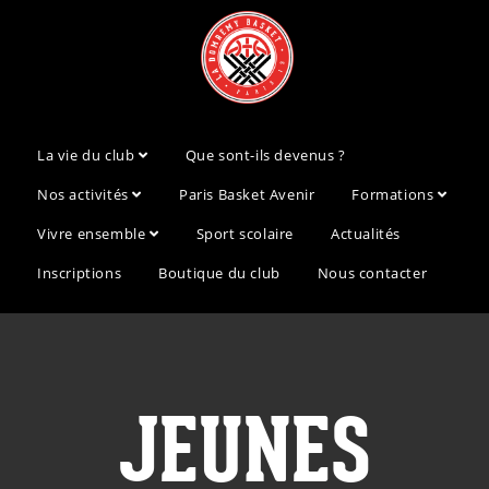
La vie du club
Que sont-ils devenus ?
Nos activités
Paris Basket Avenir
Formations
Vivre ensemble
Sport scolaire
Actualités
Inscriptions
Boutique du club
Nous contacter
JEUNES