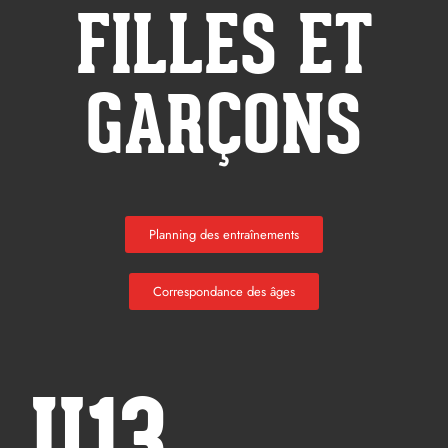
FILLES ET
GARÇONS
Planning des entraînements
Correspondance des âges