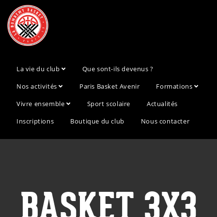
La vie du club
Que sont-ils devenus ?
Nos activités
Paris Basket Avenir
Formations
Vivre ensemble
Sport scolaire
Actualités
Inscriptions
Boutique du club
Nous contacter
BASKET 3X3