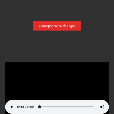
Correspondance des âges