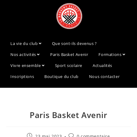
La vie du club
Que sont-ils devenus ?
Nos activités
Paris Basket Avenir
Formations
Vivre ensemble
Sport scolaire
Actualités
Inscriptions
Boutique du club
Nous contacter
Paris Basket Avenir
23 mai 2023
0 commentaire