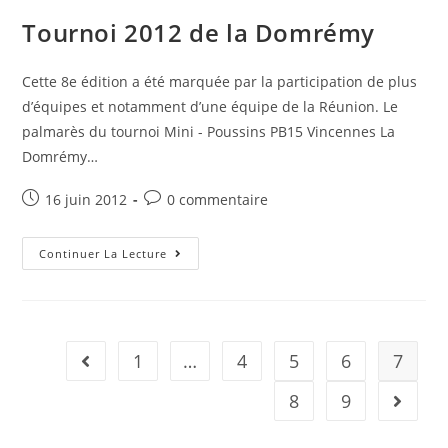
Tournoi 2012 de la Domrémy
Cette 8e édition a été marquée par la participation de plus
d’équipes et notamment d’une équipe de la Réunion. Le
palmarès du tournoi Mini - Poussins PB15 Vincennes La
Domrémy…
16 juin 2012
0 commentaire
Continuer La Lecture
1
…
4
5
6
7
8
9