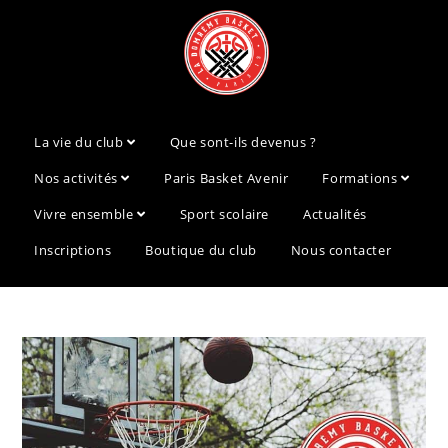
La vie du club
Que sont-ils devenus ?
Nos activités
Paris Basket Avenir
Formations
Vivre ensemble
Sport scolaire
Actualités
Inscriptions
Boutique du club
Nous contacter